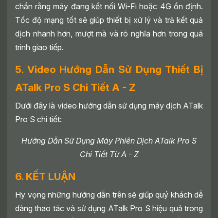
chắn rằng máy đang kết nối Wi-Fi hoặc 4G ổn định.
Tốc độ mạng tốt sẽ giúp thiết bị xử lý và trả kết quả
dịch nhanh hơn, mượt mà và rõ nghĩa hơn trong quá
trình giao tiếp.
5. Video Hướng Dẫn Sử Dụng Thiết Bị
ATalk Pro S Chi Tiết A - Z
Dưới đây là video hướng dẫn sử dụng máy dịch ATalk
Pro S chi tiết:
Hướng Dẫn Sử Dụng Máy Phiên Dịch ATalk Pro S Chi Tiết Từ A - Z
Hướng Dẫn Sử Dụng Máy Phiên Dịch ATalk Pro S
Chi Tiết Từ A - Z
6. KẾT LUẬN
Hy vọng những hướng dẫn trên sẽ giúp quý khách dễ
dàng thao tác và sử dụng ATalk Pro S hiệu quả trong