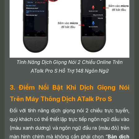
Tính Năng Dịch Giọng Nói 2 Chiều Online Trên
ATalk Pro S Hỗ Trợ 148 Ngôn Ngữ
3. Điểm Nổi Bật Khi Dịch Giọng Nói
Trên Máy Thông Dịch ATalk Pro S
Đối với tính năng dịch giọng nói 2 chiều trực tuyến,
quý khách có thể thiết lập trực tiếp ngôn ngữ đầu vào
(màu xanh dương) và ngôn ngữ đầu ra (màu đỏ) trên
màn hình chính mà không cần phải chọn “
Bản dịch