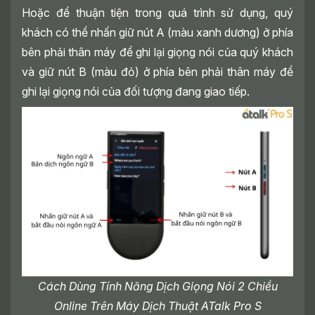
Hoặc để thuận tiện trong quá trình sử dụng, quý
khách có thể nhấn giữ nút A (màu xanh dương) ở phía
bên phải thân máy để ghi lại giọng nói của quý khách
và giữ nút B (màu đỏ) ở phía bên phải thân máy để
ghi lại giọng nói của đối tượng đang giao tiếp.
Cách Dùng Tính Năng Dịch Giọng Nói 2 Chiều
Online Trên Máy Dịch Thuật ATalk Pro S