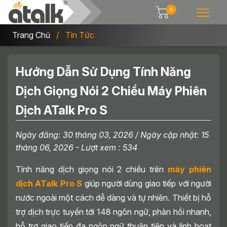
0
Trang Chủ
Tin Tức
Hướng Dẫn Sử Dụng Tính Năng
Dịch Giọng Nói 2 Chiều Máy Phiên
Dịch ATalk Pro S
Ngày đăng:
30 tháng 03, 2026
/ Ngày cập nhật:
15
tháng 06, 2026
- Lượt xem : 534
Tính năng dịch giọng nói 2 chiều trên
máy phiên
dịch ATalk Pro S
giúp người dùng giao tiếp với người
nước ngoài một cách dễ dàng và tự nhiên. Thiết bị hỗ
trợ dịch trực tuyến tới 148 ngôn ngữ, phản hồi nhanh,
hỗ trợ giao tiếp đa ngôn ngữ thuận tiện và linh hoạt