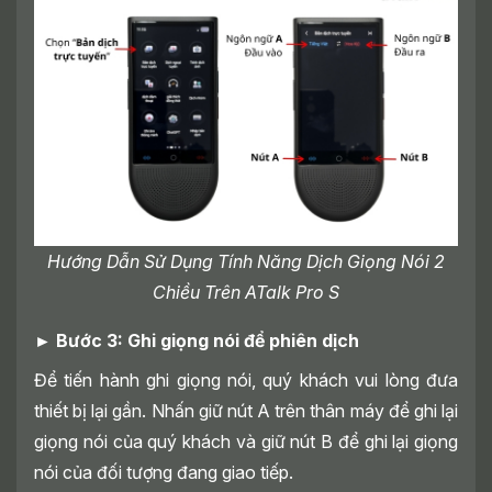
Hướng Dẫn Sử Dụng Tính Năng Dịch Giọng Nói 2
Chiều Trên ATalk Pro S
► Bước 3: Ghi giọng nói để phiên dịch
Để tiến hành ghi giọng nói, quý khách vui lòng đưa
thiết bị lại gần. Nhấn giữ nút A trên thân máy để ghi lại
giọng nói của quý khách và giữ nút B để ghi lại giọng
nói của đối tượng đang giao tiếp.