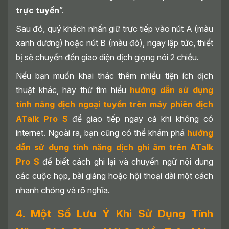
trực tuyến
”.
Sau đó, quý khách nhấn giữ trực tiếp vào nút A (màu
xanh dương) hoặc nút B (màu đỏ), ngay lập tức, thiết
bị sẽ chuyển đến giao diện dịch giọng nói 2 chiều.
Nếu bạn muốn khai thác thêm nhiều tiện ích dịch
thuật khác, hãy thử tìm hiểu
hướng dẫn sử dụng
tính năng dịch ngoại tuyến trên máy phiên dịch
ATalk Pro S
để giao tiếp ngay cả khi không có
internet. Ngoài ra, bạn cũng có thể khám phá
hướng
dẫn sử dụng tính năng dịch ghi âm trên ATalk
Pro S
để biết cách ghi lại và chuyển ngữ nội dung
các cuộc họp, bài giảng hoặc hội thoại dài một cách
nhanh chóng và rõ nghĩa.
4. Một Số Lưu Ý Khi Sử Dụng Tính