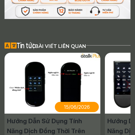
Tin tức
BÀI VIẾT LIÊN QUAN
15/06/2026
Hướng Dẫn Sử Dụng Tính
Hướng Dẫ
Năng Dịch Đồng Thời Trên
Năng Dịc