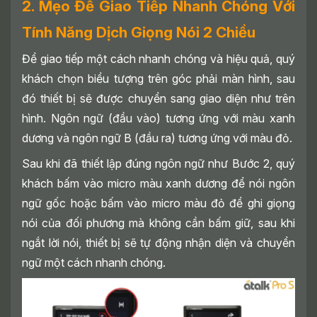
2. Mẹo Để Giao Tiếp Nhanh Chóng Với
Tính Năng Dịch Giọng Nói 2 Chiều
Để giao tiếp một cách nhanh chóng và hiệu quả, quý
khách chọn biểu tượng trên góc phải màn hình, sau
đó thiết bị sẽ được chuyển sang giao diện như trên
hình. Ngôn ngữ (đầu vào) tương ứng với màu xanh
dương và ngôn ngữ B (đầu ra) tương ứng với màu đỏ.
Sau khi đã thiết lập đúng ngôn ngữ như Bước 2, quý
khách bấm vào micro màu xanh dương để nói ngôn
ngữ gốc hoặc bấm vào micro màu đỏ để ghi giọng
nói của đối phương mà không cần bấm giữ, sau khi
ngắt lời nói, thiết bị sẽ tự động nhận diện và chuyển
ngữ một cách nhanh chóng.