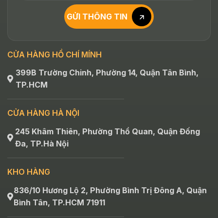
GỬI THÔNG TIN
CỬA HÀNG HỒ CHÍ MÍNH
399B Trường Chinh, Phường 14, Quận Tân Bình,
TP.HCM
CỬA HÀNG HÀ NỘI
245 Khâm Thiên, Phường Thổ Quan, Quận Đống
Đa, TP.Hà Nội
KHO HÀNG
836/10 Hương Lộ 2, Phường Bình Trị Đông A, Quận
Bình Tân, TP.HCM 71911