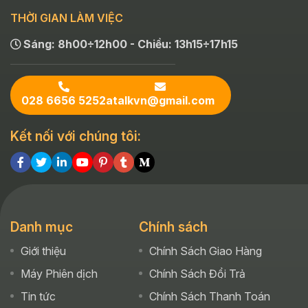
THỜI GIAN LÀM VIỆC
Sáng: 8h00÷12h00 - Chiều: 13h15÷17h15
028 6656 5252
atalkvn@gmail.com
Kết nối với chúng tôi:
Danh mục
Chính sách
Giới thiệu
Chính Sách Giao Hàng
Máy Phiên dịch
Chính Sách Đổi Trả
Tin tức
Chính Sách Thanh Toán