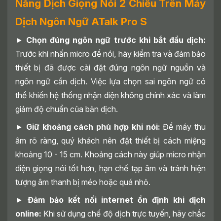
Năng Dịch Giọng Nói 2 Chiều Trên Máy
Dịch Ngôn Ngữ ATalk Pro S
►
Chọn đúng ngôn ngữ trước khi bắt đầu dịch:
Trước khi nhấn micro để nói, hãy kiểm tra và đảm bảo
thiết bị đã được cài đặt đúng ngôn ngữ nguồn và
ngôn ngữ cần dịch. Việc lựa chọn sai ngôn ngữ có
thể khiến hệ thống nhận diện không chính xác và làm
giảm độ chuẩn của bản dịch.
►
Giữ khoảng cách phù hợp khi nói:
Để máy thu
âm rõ ràng, quý khách nên đặt thiết bị cách miệng
khoảng 10 - 15 cm. Khoảng cách này giúp micro nhận
diện giọng nói tốt hơn, hạn chế tạp âm và tránh hiện
tượng âm thanh bị méo hoặc quá nhỏ.
►
Đảm bảo kết nối internet ổn định khi dịch
online:
Khi sử dụng chế độ dịch trực tuyến, hãy chắc