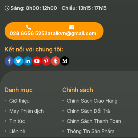
Sáng: 8h00÷12h00 - Chiều: 13h15÷17h15
028 6656 5252
atalkvn@gmail.com
Kết nối với chúng tôi:
Danh mục
Chính sách
Giới thiệu
Chính Sách Giao Hàng
Máy Phiên dịch
Chính Sách Đổi Trả
Tin tức
Chính Sách Thanh Toán
Liên hệ
Thông Tin Sản Phẩm