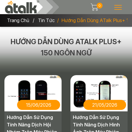
0
Trang Chủ
Tin Tức
Hướng Dẫn Dùng ATalk Plus+ 1
HƯỚNG DẪN DÙNG ATALK PLUS+
150 NGÔN NGỮ
15/06/2026
21/05/2026
Hướng Dẫn Sử Dụng
Hướng Dẫn Sử Dụng
Tính Năng Dịch Hội
Tính Năng Dịch Hình