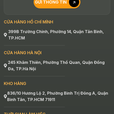
GỬI THÔNG TIN
CỬA HÀNG HỒ CHÍ MÍNH
399B Trường Chinh, Phường 14, Quận Tân Bình,
TP.HCM
CỬA HÀNG HÀ NỘI
245 Khâm Thiên, Phường Thổ Quan, Quận Đống
Đa, TP.Hà Nội
KHO HÀNG
836/10 Hương Lộ 2, Phường Bình Trị Đông A, Quận
Bình Tân, TP.HCM 71911