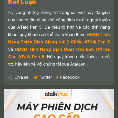
Kết Luận
Hy vọng những thông tin trong bài viết này đã giúp
quý khách tận dụng khả năng dịch thuật ngoại tuyến
của ATalk Pen 5. Để hiểu rõ hơn về các tính năng
khác, quý khách có thể tham khảo thêm
HDSD Tính
Năng Phiên Dịch Giọng Nói 2 Chiều ATalk Pen 5
và
HDSD Tính Năng Dịch Quét Văn Bản Offline
Của ATalk Pen 5
. Nếu quý khách cần thêm sự hỗ
trợ, hãy liên hệ với chúng tôi qua Atalk.vn.
Chia sẻ:
Twitter
Facebook