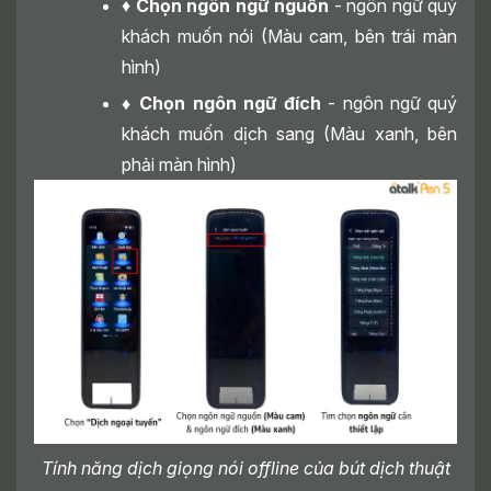
♦
Chọn ngôn ngữ nguồn
- ngôn ngữ quý
khách muốn nói (Màu cam, bên trái màn
hình)
♦ Chọn ngôn ngữ đích
- ngôn ngữ quý
khách muốn dịch sang (Màu xanh, bên
phải màn hình)
Tính năng dịch giọng nói offline của bút dịch thuật