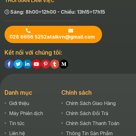
THỜI GIAN LÀM VIỆC
Sáng: 8h00÷12h00 - Chiều: 13h15÷17h15
028 6656 5252
atalkvn@gmail.com
Kết nối với chúng tôi:
Danh mục
Chính sách
Giới thiệu
Chính Sách Giao Hàng
Máy Phiên dịch
Chính Sách Đổi Trả
Tin tức
Chính Sách Thanh Toán
Liên hệ
Thông Tin Sản Phẩm