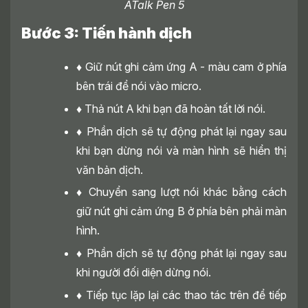
ATalk Pen 5
Bước 3: Tiến hành dịch
♦
Giữ nút ghi cảm ứng A - màu cam ở phía
bên trái để nói vào micro.
♦
Thả nút A khi bạn đã hoàn tất lời nói.
♦
Phần dịch sẽ tự động phát lại ngay sau
khi bạn dừng nói và màn hình sẽ hiển thị
văn bản dịch.
♦
Chuyển sang lượt nói khác bằng cách
giữ nút ghi cảm ứng B ở phía bên phải màn
hình.
♦
Phần dịch sẽ tự động phát lại ngay sau
khi người đối diện dừng nói.
♦
Tiếp tục lặp lại các thao tác trên để tiếp