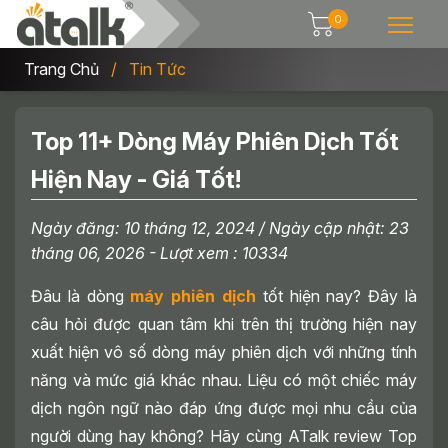
0
Trang Chủ
Tin Tức
Top 11+ Dòng Máy Phiên Dịch Tốt
Hiện Nay - Giá Tốt!
Ngày đăng:
10 tháng 12, 2024
/ Ngày cập nhật:
23
tháng 06, 2026
- Lượt xem : 10334
Đâu là dòng
máy phiên dịch
tốt hiện nay? Đây là
câu hỏi được quan tâm khi trên thị trường hiện nay
xuất hiện vô số dòng máy phiên dịch với những tính
năng và mức giá khác nhau. Liệu có một chiếc máy
dịch ngôn ngữ nào đáp ứng được mọi nhu cầu của
người dùng hay không? Hãy cùng ATalk review Top