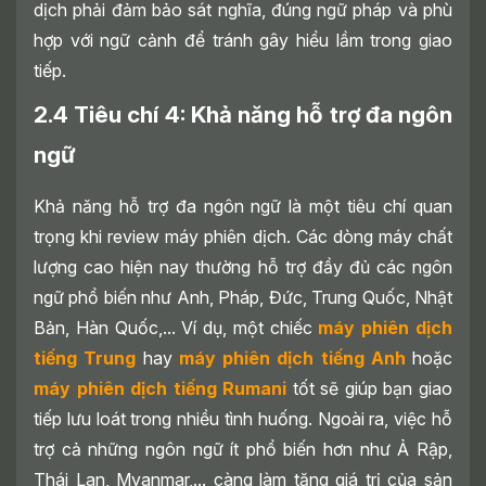
dịch phải đảm bảo sát nghĩa, đúng ngữ pháp và phù
hợp với ngữ cảnh để tránh gây hiểu lầm trong giao
tiếp.
2.4 Tiêu chí 4: Khả năng hỗ trợ đa ngôn
ngữ
Khả năng hỗ trợ đa ngôn ngữ là một tiêu chí quan
trọng khi review máy phiên dịch. Các dòng máy chất
lượng cao hiện nay thường hỗ trợ đầy đủ các ngôn
ngữ phổ biến như Anh, Pháp, Đức, Trung Quốc, Nhật
Bản, Hàn Quốc,... Ví dụ, một chiếc
máy phiên dịch
tiếng Trung
hay
máy phiên dịch tiếng Anh
hoặc
máy phiên dịch tiếng Rumani
tốt sẽ giúp bạn giao
tiếp lưu loát trong nhiều tình huống. Ngoài ra, việc hỗ
trợ cả những ngôn ngữ ít phổ biến hơn như Ả Rập,
Thái Lan, Myanmar,... càng làm tăng giá trị của sản