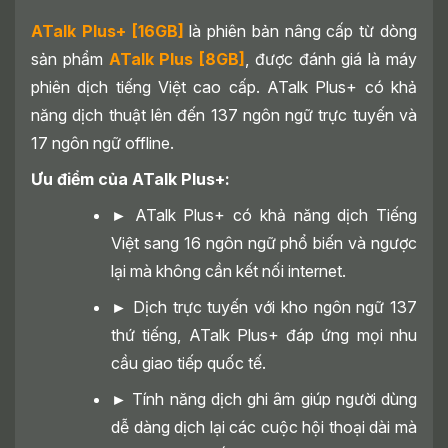
ATalk Plus+ [16GB]
là phiên bản nâng cấp từ dòng
sản phẩm
ATalk Plus [8GB]
, được đánh giá là máy
phiên dịch tiếng Việt cao cấp. ATalk Plus+ có khả
năng dịch thuật lên đến 137 ngôn ngữ trực tuyến và
17 ngôn ngữ offline.
Ưu điểm của ATalk Plus+:
►
ATalk Plus+ có khả năng dịch Tiếng
Việt sang 16 ngôn ngữ phổ biến và ngược
lại mà không cần kết nối internet.
►
Dịch trực tuyến với kho ngôn ngữ 137
thứ tiếng, ATalk Plus+ đáp ứng mọi nhu
cầu giao tiếp quốc tế.
►
Tính năng dịch ghi âm giúp người dùng
dễ dàng dịch lại các cuộc hội thoại dài mà