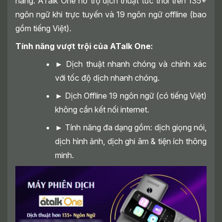
hàng. ATalk One hỗ trợ dịch thuật tức thời trên 135+
ngôn ngữ khi trực tuyến và 19 ngôn ngữ offline (bao
gồm tiếng Việt).
Tính năng vượt trội của ATalk One:
►
Dịch thuật nhanh chóng và chính xác
với tốc độ dịch nhanh chóng.
►
Dịch Offline 19 ngôn ngữ (có tiếng Việt)
không cần kết nối internet.
►
Tính năng đa dạng gồm: dịch giọng nói,
dịch hình ảnh, dịch ghi âm & tiện ích thông
minh.