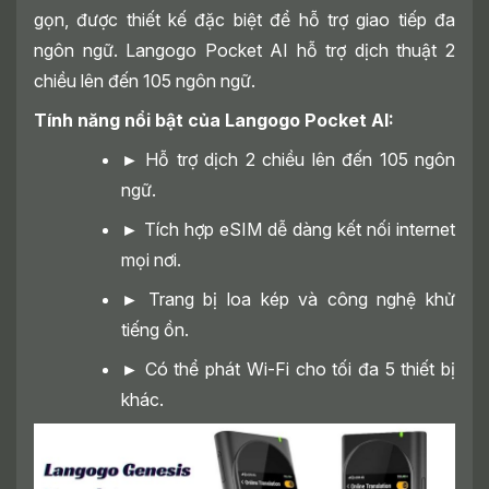
gọn, được thiết kế đặc biệt để hỗ trợ giao tiếp đa
ngôn ngữ. Langogo Pocket AI hỗ trợ dịch thuật 2
chiều lên đến 105 ngôn ngữ.
Tính năng nổi bật của Langogo Pocket AI:
►
Hỗ trợ dịch 2 chiều lên đến 105 ngôn
ngữ.
►
Tích hợp eSIM dễ dàng kết nối internet
mọi nơi.
►
Trang bị loa kép và công nghệ khử
tiếng ồn.
►
Có thể phát Wi-Fi cho tối đa 5 thiết bị
khác.