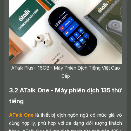
ATalk Plus+ 16GB - Máy Phiên Dịch Tiếng Việt Cao
Cấp
3.2 ATalk One - Máy phiên dịch 135 thứ
tiếng
ATalk One
là thiết bị dịch ngôn ngữ có mức giá vô
cùng hợp lý, phù hợp với đa dạng đối tượng khách