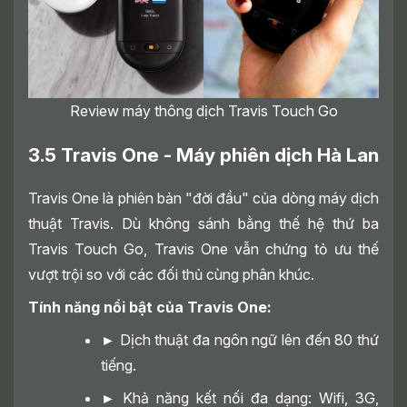
Review máy thông dịch Travis Touch Go
3.5 Travis One - Máy phiên dịch Hà Lan
Travis One là phiên bản "đời đầu" của dòng máy dịch
thuật Travis. Dù không sánh bằng thế hệ thứ ba
Travis Touch Go, Travis One vẫn chứng tỏ ưu thế
vượt trội so với các đối thủ cùng phân khúc.
Tính năng nổi bật của Travis One:
►
Dịch thuật đa ngôn ngữ lên đến 80 thứ
tiếng.
►
Khả năng kết nối đa dạng: Wifi, 3G,