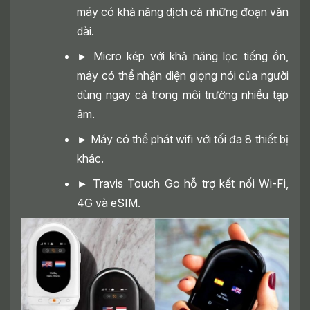
máy có khả năng dịch cả những đoạn văn
dài.
►
Micro kép với khả năng lọc tiếng ồn,
máy có thể nhận diện giọng nói của người
dùng ngay cả trong môi trường nhiều tạp
âm.
►
Máy có thể phát wifi với tối đa 8 thiết bị
khác.
►
Travis Touch Go hỗ trợ kết nối Wi-Fi,
4G và eSIM.