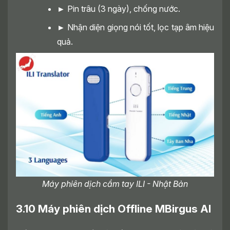
►
Pin trâu (3 ngày), chống nước.
►
Nhận diện giọng nói tốt, lọc tạp âm hiệu
quả.
Máy phiên dịch cầm tay ILI - Nhật Bản
3.10 Máy phiên dịch Offline MBirgus AI