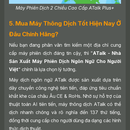
Máy Phiên Dịch 2 Chiều Cao Cấp ATalk Plus+
5. Mua Máy Thông Dịch Tốt Hiện Nay Ở
Đâu Chính Hãng?
Nếu bạn đang phân vân tìm kiếm một địa chỉ cung
cấp máy phiên dịch đáng tin cậy, thì "
ATalk - Nhà
Sản Xuất Máy Phiên Dịch Ngôn Ngữ Cho Người
Việt
" chính là lựa chọn lý tưởng.
Máy dịch ngôn ngữ ATalk được sản xuất dựa trên
dây chuyền công nghệ tiên tiến, đáp ứng tiêu chuẩn
khắt khe của châu Âu CE & RoHs. Nhờ sự hỗ trợ của
thuật toán AI tiên tiến, máy thông dịch ATalk có thể
dịch nhanh chóng và rõ nghĩa đến 137 thứ tiếng,
đồng thời cung cấp cho người dùng đa dạng các hình
thức dịch thuật.