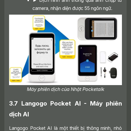
►
Dịch hình ảnh thông qua ảnh chụp từ
camera, nhận diện được 55 ngôn ngữ.
Máy phiên dịch của Nhật Pocketalk
3.7 Langogo Pocket AI - Máy phiên
dịch AI
Langogo Pocket AI là một thiết bị thông minh, nhỏ