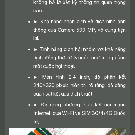
không bỏ lỡ bất kỳ thông tin quan trọng
nào.
►
Khả năng nhận diện và dịch hình ảnh
thông qua Camera 500 MP, vô cùng tiện
lợi.
►
Tính năng dịch hội nhóm với khả năng
dịch đồng thời từ 3 ngôn ngữ trong cùng
một cuộc hội thoại.
►
Màn hình 2.4 inch, độ phân kết
240x320 pixels hiển thị rõ ràng, dễ dàng
quan sát kết quả dịch thuật.
►
Đa dạng phương thức kết nối mạng
Internet: qua Wi-Fi và SIM 3G/4/4G Quốc
tế,...