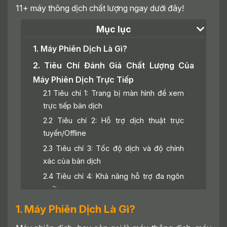
11+ máy thông dịch chất lượng ngay dưới đây!
Mục lục
1. Máy Phiên Dịch Là Gì?
2. Tiêu Chí Đánh Giá Chất Lượng Của
Máy Phiên Dịch Trực Tiếp
2.1 Tiêu chí 1: Trang bị màn hình để xem
trực tiếp bản dịch
2.2 Tiêu chí 2: Hỗ trợ dịch thuật trực
tuyến/Offline
2.3 Tiêu chí 3: Tốc độ dịch và độ chính
xác của bản dịch
2.4 Tiêu chí 4: Khả năng hỗ trợ đa ngôn
ngữ
3. Top 11+ Máy Phiên Dịch Tốt Hiện Nay
1. Máy Phiên Dịch Là Gì?
3.1 Máy Phiên Dịch ATalk Plus+ - Dịch