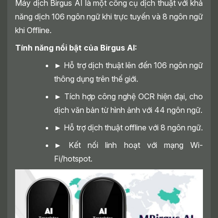
Máy dịch Birgus AI là một công cụ dịch thuật với khả
năng dịch 106 ngôn ngữ khi trực tuyến và 8 ngôn ngữ
khi Offline.
Tính năng nổi bật của Birgus AI:
►
Hỗ trợ dịch thuật lên đến 106 ngôn ngữ
thông dụng trên thế giới.
►
Tích hợp công nghệ OCR hiện đại, cho
dịch văn bản từ hình ảnh với 44 ngôn ngữ.
►
Hỗ trợ dịch thuật offline với 8 ngôn ngữ.
►
Kết nối linh hoạt với mạng Wi-
Fi/hotspot.