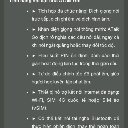
Tính năng nổi bật của ATalk Go:
►
Tích hợp đa chức năng: Dịch giọng nói
trực tiếp, dịch ghi âm và dịch hình ảnh.
►
Nhận diện giọng nói thông minh: ATalk
Go dịch rõ nghĩa các câu nói dài, ngay cả
khi nói ngắt quãng hoặc thay đổi tốc độ.
►
Hiệu suất PIN ổn định, đảm bảo thời
gian hoạt động liên tục trong thời gian dài.
►
Tự do điều chỉnh tốc độ phát âm, giúp
người học luyện tập phát âm.
►
Thiết bị hỗ trợ kết nối Internet đa dạng:
Wi-Fi, SIM 4G quốc tế hoặc SIM ảo
(vSIM).
►
Có thể kết nối tai nghe Bluetooth để
thực hiện phiên dịch, thay thế hoàn toàn