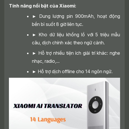
Tính năng nổi bật của Xiaomi:
►
Dung lượng pin 900mAh, hoạt động
bền bỉ suốt 8 giờ liên tục.
►
Kho dữ liệu khổng lồ với 5 triệu mẫu
câu, dịch chính xác theo ngữ cảnh.
►
Hỗ trợ nhiều tiện ích giải trí khác: nghe
nhạc, radio,...
►
Hỗ trợ dịch offline cho 14 ngôn ngữ.