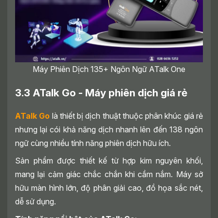
Máy Phiên Dịch 135+ Ngôn Ngữ ATalk One
3.3 ATalk Go - Máy phiên dịch giá rẻ
ATalk Go
là thiết bị dịch thuật thuộc phân khúc giá rẻ
nhưng lại cói khả năng dịch nhanh lên đến 138 ngôn
ngữ cùng nhiều tính năng phiên dịch hữu ích.
Sản phẩm được thiết kế từ hợp kim nguyên khối,
mang lại cảm giác chắc chắn khi cầm nắm. Máy sở
hữu màn hình lớn, độ phân giải cao, đồ họa sắc nét,
dễ sử dụng.