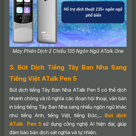
Máy Phiên Dịch 2 Chiều 135 Ngôn Ngữ ATalk One
3. Bút Dịch Tiếng Tây Ban Nha Sang
Tiếng Việt ATalk Pen 5
Bút dịch tiếng Tây Ban Nha ATalk Pen 5 có thể dịch
nhanh chóng và rõ nghĩa các đoạn hội thoại, văn bản
in bằng tiếng Tây Ban Nha sang nhiều ngôn ngữ khác
như tiếng Anh, tiếng Việt, tiếng Đức,...
Bút dịch
ATalk Pen 5
sử dụng công nghệ AI hiện đại, giúp
đảm bảo bản dịch sát nghĩa và tự nhiên.