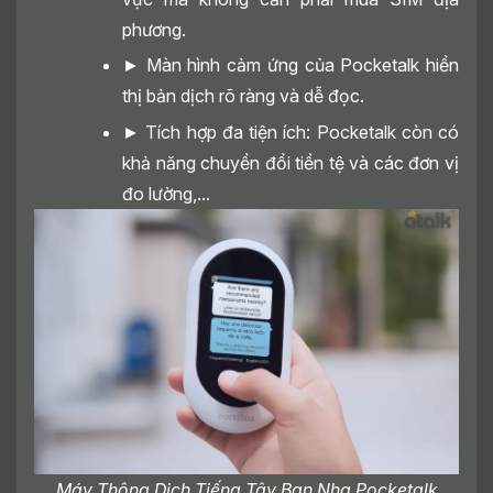
phương.
► Màn hình cảm ứng của Pocketalk hiển
thị bản dịch rõ ràng và dễ đọc.
► Tích hợp đa tiện ích: Pocketalk còn có
khả năng chuyển đổi tiền tệ và các đơn vị
đo lường,...
Máy Thông Dịch Tiếng Tây Ban Nha Pocketalk