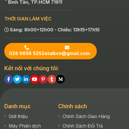
Bình Tân, TP.HCM 71911
THỜI GIAN LÀM VIỆC
Sáng: 8h00÷12h00 - Chiều: 13h15÷17h15
028 6656 5252
atalkvn@gmail.com
Kết nối với chúng tôi:
Danh mục
Chính sách
Giới thiệu
Chính Sách Giao Hàng
Máy Phiên dịch
Chính Sách Đổi Trả