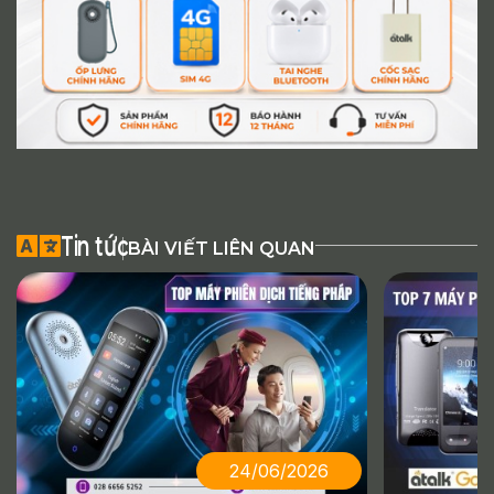
Tin tức
BÀI VIẾT LIÊN QUAN
24/06/2026