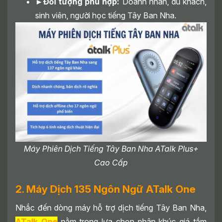
►Đối tượng phù hợp:
Doanh nhân, du khách,
sinh viên, người học tiếng Tây Ban Nha.
Máy Phiên Dịch Tiếng Tây Ban Nha ATalk Plus+
Cao Cấp
2. Máy Dịch 135 Ngôn Ngữ ATalk One
Nhắc đến dòng máy hỗ trợ dịch tiếng Tây Ban Nha,
ATalk One
nằm trong lựa chọn phân khúc giá tầm