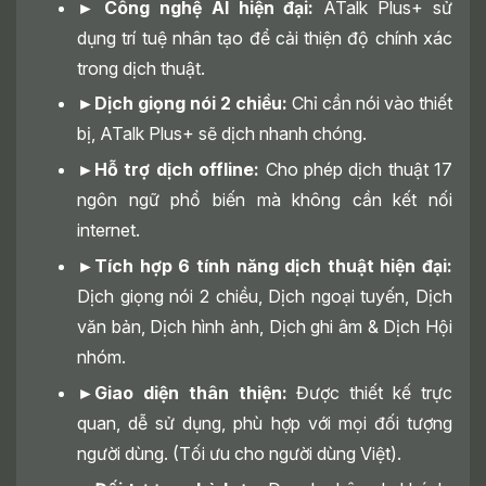
► Công nghệ AI hiện đại:
ATalk Plus+ sử
dụng trí tuệ nhân tạo để cải thiện độ chính xác
trong dịch thuật.
►Dịch giọng nói 2 chiều:
Chỉ cần nói vào thiết
bị, ATalk Plus+ sẽ dịch nhanh chóng.
►Hỗ trợ dịch offline:
Cho phép dịch thuật 17
ngôn ngữ phổ biến mà không cần kết nối
internet.
►Tích hợp 6 tính năng dịch thuật hiện đại:
Dịch giọng nói 2 chiều, Dịch ngoại tuyến, Dịch
văn bản, Dịch hình ảnh, Dịch ghi âm & Dịch Hội
nhóm.
►Giao diện thân thiện:
Được thiết kế trực
quan, dễ sử dụng, phù hợp với mọi đối tượng
người dùng. (Tối ưu cho người dùng Việt).