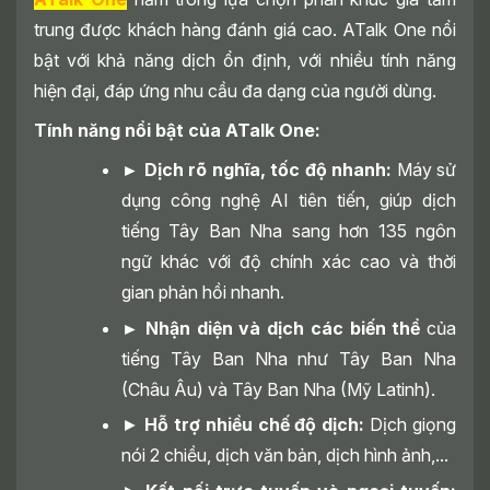
trung được khách hàng đánh giá cao. ATalk One nổi
bật với khả năng dịch ổn định, với nhiều tính năng
hiện đại, đáp ứng nhu cầu đa dạng của người dùng.
Tính năng nổi bật của ATalk One:
► Dịch rõ nghĩa, tốc độ nhanh:
Máy sử
dụng công nghệ AI tiên tiến, giúp dịch
tiếng Tây Ban Nha sang hơn 135 ngôn
ngữ khác với độ chính xác cao và thời
gian phản hồi nhanh.
► Nhận diện và dịch các biến thể
của
tiếng Tây Ban Nha như Tây Ban Nha
(Châu Âu) và Tây Ban Nha (Mỹ Latinh).
►
Hỗ trợ nhiều chế độ dịch:
Dịch giọng
nói 2 chiều, dịch văn bản, dịch hình ảnh,...