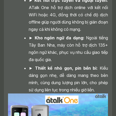
►
Kết nối trực tuyến và ngoại tuyến:
ATalk One hỗ trợ dịch online với kết nối
WiFi hoặc 4G, đồng thời có chế độ dịch
offline giúp người dùng không bị gián đoạn
ngay cả khi không có mạng.
►
Kho ngôn ngữ đa dạng:
Ngoài tiếng
Tây Ban Nha, máy còn hỗ trợ dịch 135+
ngôn ngữ khác, phục vụ nhu cầu giao tiếp
đa quốc gia.
►
Thiết kế nhỏ gọn, pin bền bỉ:
Kiểu
dáng gọn nhẹ, dễ dàng mang theo bên
mình, cùng dung lượng pin lớn, cho phép
sử dụng liên tục trong nhiều giờ liền.