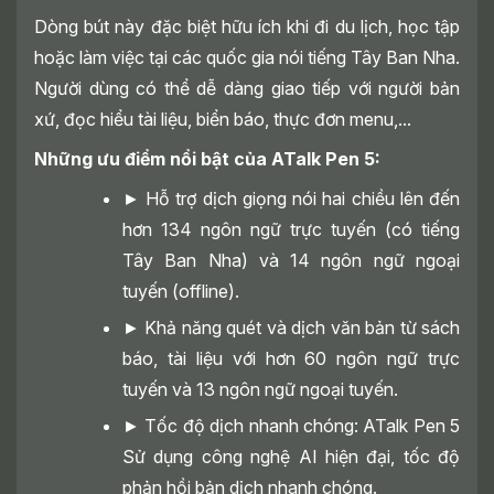
Dòng bút này đặc biệt hữu ích khi đi du lịch, học tập
hoặc làm việc tại các quốc gia nói tiếng Tây Ban Nha.
Người dùng có thể dễ dàng giao tiếp với người bản
xứ, đọc hiểu tài liệu, biển báo, thực đơn menu,...
Những ưu điểm nổi bật của ATalk Pen 5:
► Hỗ trợ dịch giọng nói hai chiều lên đến
hơn 134 ngôn ngữ trực tuyến (có tiếng
Tây Ban Nha) và 14 ngôn ngữ ngoại
tuyến (offline).
► Khả năng quét và dịch văn bản từ sách
báo, tài liệu với hơn 60 ngôn ngữ trực
tuyến và 13 ngôn ngữ ngoại tuyến.
► Tốc độ dịch nhanh chóng: ATalk Pen 5
Sử dụng công nghệ AI hiện đại, tốc độ
phản hồi bản dịch nhanh chóng.