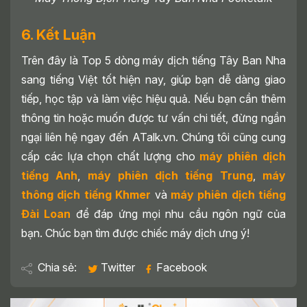
6. Kết Luận
Trên đây là Top 5 dòng máy dịch tiếng Tây Ban Nha
sang tiếng Việt tốt hiện nay, giúp bạn dễ dàng giao
tiếp, học tập và làm việc hiệu quả. Nếu bạn cần thêm
thông tin hoặc muốn được tư vấn chi tiết, đừng ngần
ngại liên hệ ngay đến ATalk.vn. Chúng tôi cũng cung
cấp các lựa chọn chất lượng cho
máy phiên dịch
tiếng Anh
,
máy phiên dịch tiếng Trung
,
máy
thông dịch tiếng Khmer
và
máy phiên dịch tiếng
Đài Loan
để đáp ứng mọi nhu cầu ngôn ngữ của
bạn. Chúc bạn tìm được chiếc máy dịch ưng ý!
Chia sẻ:
Twitter
Facebook