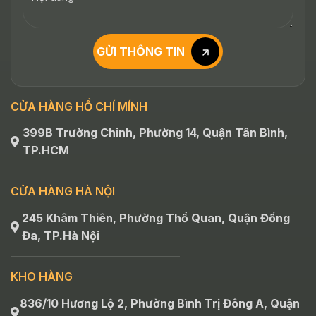
GỬI THÔNG TIN
CỬA HÀNG HỒ CHÍ MÍNH
399B Trường Chinh, Phường 14, Quận Tân Bình,
TP.HCM
CỬA HÀNG HÀ NỘI
245 Khâm Thiên, Phường Thổ Quan, Quận Đống
Đa, TP.Hà Nội
KHO HÀNG
836/10 Hương Lộ 2, Phường Bình Trị Đông A, Quận