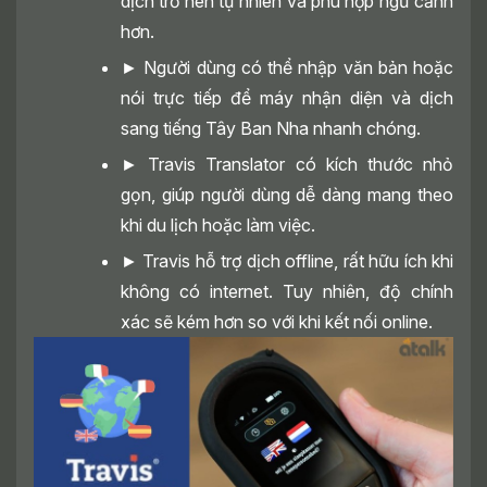
dịch trở nên tự nhiên và phù hợp ngữ cảnh
hơn.
► Người dùng có thể nhập văn bản hoặc
nói trực tiếp để máy nhận diện và dịch
sang tiếng Tây Ban Nha nhanh chóng.
► Travis Translator có kích thước nhỏ
gọn, giúp người dùng dễ dàng mang theo
khi du lịch hoặc làm việc.
► Travis hỗ trợ dịch offline, rất hữu ích khi
không có internet. Tuy nhiên, độ chính
xác sẽ kém hơn so với khi kết nối online.