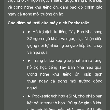
thực cho 74 ngôn ngữ. Thiết bị được trang bị loa kép
và công nghệ khử tiếng ồn, đảm bảo độ chính xác
ngay cả trong môi trường ồn ào.
Các điểm nổi trội của máy dịch Pocketalk:
► Hỗ trợ dịch từ tiếng Tây Ban Nha sang
82 ngôn ngữ khác và ngược lại. Nhận diện
giọng nói tự nhiên, giúp giao tiếp trôi chảy
và hiệu quả..
► Trang bị loa kép giúp phát âm rõ ràng,
hỗ trợ học tiếng Tây Ban Nha hiệu quả.
Công nghệ khử tiếng ồn, giúp dịch
thuật ngay cả trong môi trường đông
người.
► Pocketalk tích hợp eSIM, cho phép bạn
kết nối internet ở hơn 130 quốc gia và khu
vực mà không cần phải mua SIM địa