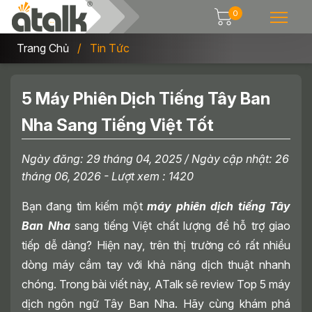
0
Trang Chủ
Tin Tức
5 Máy Phiên Dịch Tiếng Tây Ban
Nha Sang Tiếng Việt Tốt
Ngày đăng:
29 tháng 04, 2025
/ Ngày cập nhật:
26
tháng 06, 2026
- Lượt xem : 1420
Bạn đang tìm kiếm một
máy phiên dịch tiếng Tây
Ban Nha
sang tiếng Việt chất lượng để hỗ trợ giao
tiếp dễ dàng? Hiện nay, trên thị trường có rất nhiều
dòng máy cầm tay với khả năng dịch thuật nhanh
chóng. Trong bài viết này, ATalk sẽ review Top 5 máy
dịch ngôn ngữ Tây Ban Nha. Hãy cùng khám phá