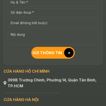
GỬI THÔNG TIN
CỬA HÀNG HỒ CHÍ MÍNH
399B Trường Chinh, Phường 14, Quận Tân Bình,
TP.HCM
CỬA HÀNG HÀ NỘI