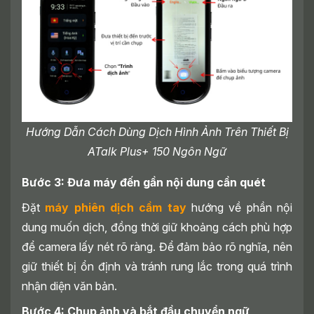
Hướng Dẫn Cách Dùng Dịch Hình Ảnh Trên Thiết Bị
ATalk Plus+ 150 Ngôn Ngữ
Bước 3: Đưa máy đến gần nội dung cần quét
Đặt
máy phiên dịch cầm tay
hướng về phần nội
dung muốn dịch, đồng thời giữ khoảng cách phù hợp
để camera lấy nét rõ ràng. Để đảm bảo rõ nghĩa, nên
giữ thiết bị ổn định và tránh rung lắc trong quá trình
nhận diện văn bản.
Bước 4: Chụp ảnh và bắt đầu chuyển ngữ