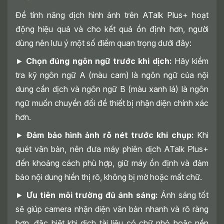
Để tính năng dịch hình ảnh trên ATalk Plus+ hoạt
động hiệu quả và cho kết quả ổn định hơn, người
dùng nên lưu ý một số điểm quan trọng dưới đây:
►
Chọn đúng ngôn ngữ trước khi dịch:
Hãy kiểm
tra kỹ ngôn ngữ A (màu cam) là ngôn ngữ của nội
dung cần dịch và ngôn ngữ B (màu xanh lá) là ngôn
ngữ muốn chuyển đổi để thiết bị nhận diện chính xác
hơn.
►
Đảm bảo hình ảnh rõ nét trước khi chụp:
Khi
quét văn bản, nên đưa máy phiên dịch ATalk Plus+
đến khoảng cách phù hợp, giữ máy ổn định và đảm
bảo nội dung hiển thị rõ, không bị mờ hoặc mất chữ.
►
Ưu tiên môi trường đủ ánh sáng:
Ánh sáng tốt
sẽ giúp camera nhận diện văn bản nhanh và rõ ràng
hơn, đặc biệt khi dịch tài liệu có chữ nhỏ hoặc nền