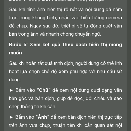
Sau khi hình ảnh hiển thị rõ nét và nội dung đã nằm
trọn trong khung hình, nhấn vào biểu tượng camera
để chụp. Ngay sau đó, thiết bị sẽ tự động quét văn
bản trong ảnh và nhanh chóng chuyển ngữ.
Bước 5: Xem kết quả theo cách hiển thị mong
muốn
Sau khi hoàn tất quá trình dịch, người dùng có thể linh
hoạt lựa chọn chế độ xem phù hợp với nhu cầu sử
dụng:
► Bấm vào “
Chữ
” để xem nội dung dưới dạng văn
bản gốc và bản dịch, giúp dễ đọc, đối chiếu và sao
chép thông tin khi cần.
► Bấm vào “
Ảnh
” để xem bản dịch hiển thị trực tiếp
trên ảnh vừa chụp, thuận tiện khi cần quan sát nội