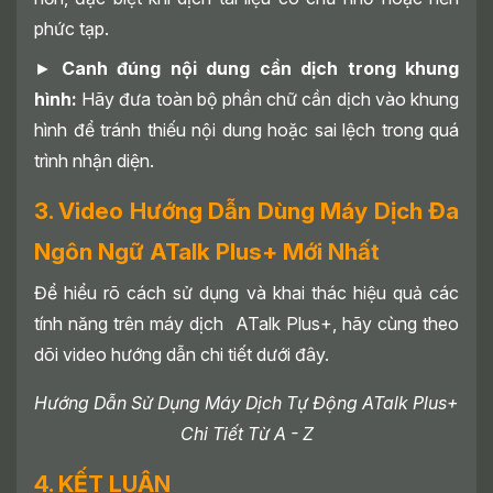
phức tạp.
►
Canh đúng nội dung cần dịch trong khung
hình:
Hãy đưa toàn bộ phần chữ cần dịch vào khung
hình để tránh thiếu nội dung hoặc sai lệch trong quá
trình nhận diện.
3. Video Hướng Dẫn Dùng Máy Dịch Đa
Ngôn Ngữ ATalk Plus+ Mới Nhất
Để hiểu rõ cách sử dụng và khai thác hiệu quả các
tính năng trên máy dịch ATalk Plus+, hãy cùng theo
dõi video hướng dẫn chi tiết dưới đây.
Hướng Dẫn Sử Dụng Máy Dịch Tự Động ATalk Plus+ Chi Tiết Từ A - Z
Hướng Dẫn Sử Dụng Máy Dịch Tự Động ATalk Plus+
Chi Tiết Từ A - Z
4. KẾT LUẬN