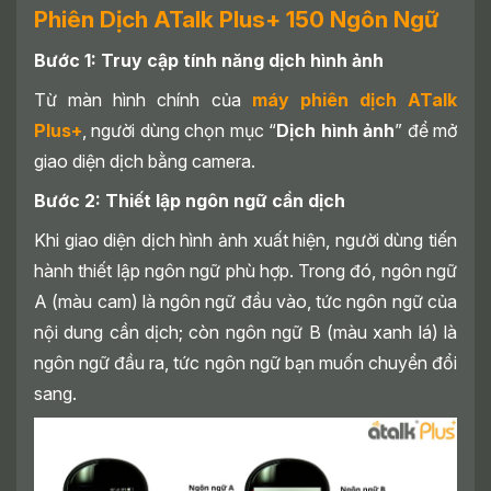
Phiên Dịch ATalk Plus+ 150 Ngôn Ngữ
Bước 1: Truy cập tính năng dịch hình ảnh
Từ màn hình chính của
máy phiên dịch ATalk
Plus+
, người dùng chọn mục “
Dịch hình ảnh
” để mở
giao diện dịch bằng camera.
Bước 2: Thiết lập ngôn ngữ cần dịch
Khi giao diện dịch hình ảnh xuất hiện, người dùng tiến
hành thiết lập ngôn ngữ phù hợp. Trong đó, ngôn ngữ
A (màu cam) là ngôn ngữ đầu vào, tức ngôn ngữ của
nội dung cần dịch; còn ngôn ngữ B (màu xanh lá) là
ngôn ngữ đầu ra, tức ngôn ngữ bạn muốn chuyển đổi
sang.