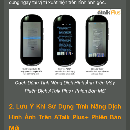
dung ngay tại vị trí xuất hiện trên hình ảnh gốc.
Cách Dùng Tính Năng Dịch Hình Ảnh Trên Máy
Phiên Dịch ATalk Plus+ Phiên Bản Mới
2. Lưu Ý Khi Sử Dụng Tính Năng Dịch
Hình Ảnh Trên ATalk Plus+ Phiên Bản
Mới