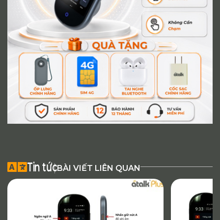
Tin tức
BÀI VIẾT LIÊN QUAN