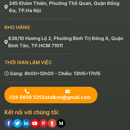
245 Khâm Thiên, Phường Thổ Quan, Quận Đống
Đa, TP.Hà Nội
KHO HÀNG
836/10 Hương Lộ 2, Phường Bình Trị Đông A, Quận
Bình Tân, TP.HCM 71911
THỜI GIAN LÀM VIỆC
Sáng: 8h00÷12h00 - Chiều: 13h15÷17h15
028 6656 5252
atalkvn@gmail.com
Kết nối với chúng tôi: