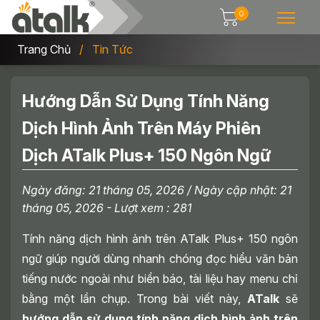
0
Trang Chủ
Tin Tức
Hướng Dẫn Sử Dụng Tính Năng
Dịch Hình Ảnh Trên Máy Phiên
Dịch ATalk Plus+ 150 Ngôn Ngữ
Ngày đăng:
21 tháng 05, 2026
/ Ngày cập nhật:
21
tháng 05, 2026
- Lượt xem : 281
Tính năng dịch hình ảnh trên ATalk Plus+ 150 ngôn
ngữ giúp người dùng nhanh chóng đọc hiểu văn bản
tiếng nước ngoài như biển báo, tài liệu hay menu chỉ
bằng một lần chụp. Trong bài viết này,
ATalk
sẽ
hướng dẫn sử dụng tính năng dịch hình ảnh trên