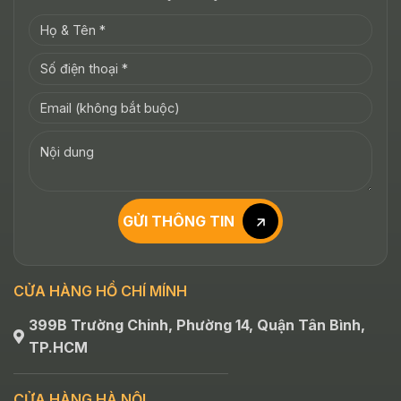
GỬI THÔNG TIN
CỬA HÀNG HỒ CHÍ MÍNH
399B Trường Chinh, Phường 14, Quận Tân Bình,
TP.HCM
CỬA HÀNG HÀ NỘI