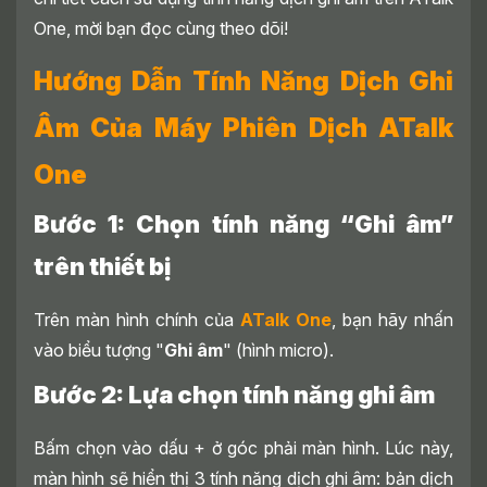
One, mời bạn đọc cùng theo dõi!
Hướng Dẫn Tính Năng Dịch Ghi
Âm Của Máy Phiên Dịch ATalk
One
Bước 1: Chọn tính năng “Ghi âm”
trên thiết bị
Trên màn hình chính của
ATalk One
, bạn hãy nhấn
vào biểu tượng "
Ghi âm
" (hình micro).
Bước 2: Lựa chọn tính năng ghi âm
Bấm chọn vào dấu + ở góc phải màn hình. Lúc này,
màn hình sẽ hiển thị 3 tính năng dịch ghi âm: bản dịch