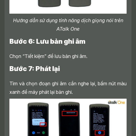
Hướng dẫn sử dụng tính năng dịch giọng nói trên
ATalk One
Bước 6: Lưu bản ghi âm
Chọn “Tiết kiệm” để lưu bản ghi âm.
Bước 7: Phát lại
Tìm và chọn đoạn ghi âm cần nghe lại, bấm nút màu
xanh để máy phát lại bản ghi.