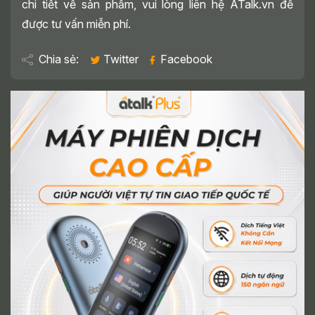
chi tiết về sản phẩm, vui lòng liên hệ ATalk.vn để
được tư vấn miễn phí.
Chia sẻ:
Twitter
Facebook