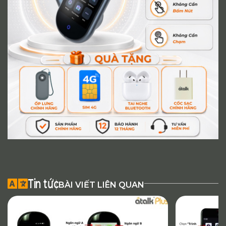
Tin tức
BÀI VIẾT LIÊN QUAN