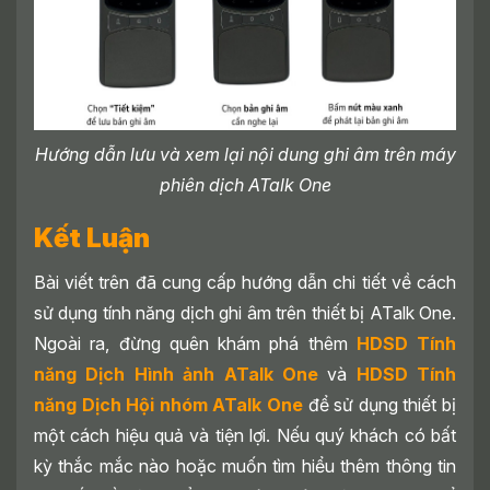
Hướng dẫn lưu và xem lại nội dung ghi âm trên máy
phiên dịch ATalk One
Kết Luận
Bài viết trên đã cung cấp hướng dẫn chi tiết về cách
sử dụng tính năng dịch ghi âm trên thiết bị ATalk One.
Ngoài ra, đừng quên khám phá thêm
HDSD Tính
năng Dịch Hình ảnh ATalk One
và
HDSD Tính
năng Dịch Hội nhóm ATalk One
để sử dụng thiết bị
một cách hiệu quả và tiện lợi. Nếu quý khách có bất
kỳ thắc mắc nào hoặc muốn tìm hiểu thêm thông tin