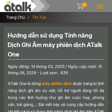
0
Trang Chủ
Tin Tức
Hướng dẫn sử dụng Tính năng
Dịch Ghi Âm máy phiên dịch ATalk
One
Ngày đăng:
14 tháng 03, 2025
/ Ngày cập nhật:
15
tháng 06, 2026
- Lượt xem : 839
ATalk One là dòng
máy phiên dịch
được trang bị tính
năng dịch ghi âm ưu việt, hỗ trợ người dùng tối đa
trong các tình huống như ghi âm cuộc họp, phỏng
vấn, bài giảng,... Bài viết này sẽ cung cấp hướng dẫn
chi tiết cách sử dụng tính năng dịch ghi âm trên ATalk