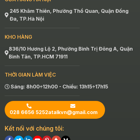
245 Khâm Thiên, Phường Thổ Quan, Quận Đống
Đa, TP.Hà Nội
KHO HÀNG
836/10 Hương Lộ 2, Phường Bình Trị Đông A, Quận
Bình Tân, TP.HCM 71911
THỜI GIAN LÀM VIỆC
Sáng: 8h00÷12h00 - Chiều: 13h15÷17h15
028 6656 5252
atalkvn@gmail.com
Kết nối với chúng tôi: