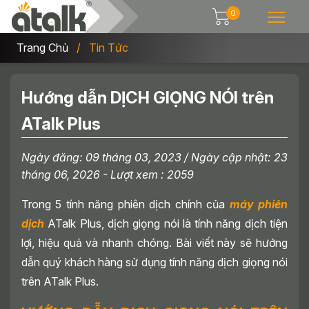
0
Trang Chủ
Tin Tức
Hướng dẫn DỊCH GIỌNG NÓI trên
ATalk Plus
Ngày đăng:
09 tháng 03, 2023
/ Ngày cập nhật:
23
tháng 06, 2026
- Lượt xem : 2059
Trong 5 tính năng phiên dịch chính của
máy phiên
dịch
ATalk Plus, dịch giọng nói là tính năng dịch tiện
lợi, hiệu quả và nhanh chóng. Bài viết này sẽ hướng
dẫn quý khách hàng sử dụng tính năng dịch giọng nói
trên ATalk Plus.