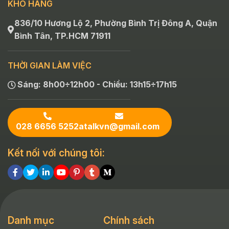
KHO HÀNG
836/10 Hương Lộ 2, Phường Bình Trị Đông A, Quận
Bình Tân, TP.HCM 71911
THỜI GIAN LÀM VIỆC
Sáng: 8h00÷12h00 - Chiều: 13h15÷17h15
028 6656 5252
atalkvn@gmail.com
Kết nối với chúng tôi:
Danh mục
Chính sách