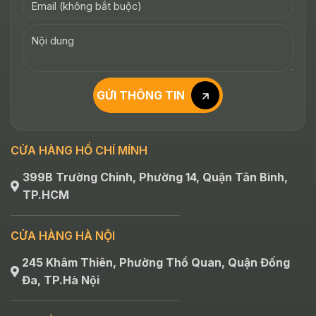
GỬI THÔNG TIN
CỬA HÀNG HỒ CHÍ MÍNH
399B Trường Chinh, Phường 14, Quận Tân Bình,
TP.HCM
CỬA HÀNG HÀ NỘI
245 Khâm Thiên, Phường Thổ Quan, Quận Đống
Đa, TP.Hà Nội