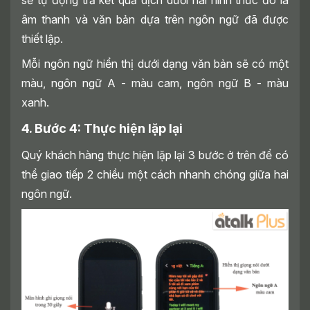
âm thanh và văn bản dựa trên ngôn ngữ đã được
thiết lập.
Mỗi ngôn ngữ hiển thị dưới dạng văn bản sẽ có một
màu, ngôn ngữ A - màu cam, ngôn ngữ B - màu
xanh.
4. Bước 4: Thực hiện lặp lại
Quý khách hàng thực hiện lặp lại 3 bước ở trên để có
thể giao tiếp 2 chiều một cách nhanh chóng giữa hai
ngôn ngữ.