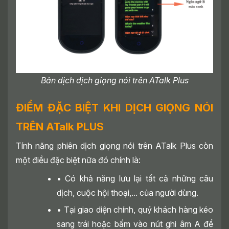
Bản dịch dịch giọng nói trên ATalk Plus
ĐIỂM ĐẶC BIỆT KHI DỊCH GIỌNG NÓI
TRÊN ATalk PLUS
Tính năng phiên dịch giọng nói trên ATalk Plus còn
một điều đặc biệt nữa đó chính là:
• Có khả năng lưu lại tất cả những câu
dịch, cuộc hội thoại,... của người dùng.
• Tại giao diện chính, quý khách hàng kéo
sang trái hoặc bấm vào nút ghi âm A để