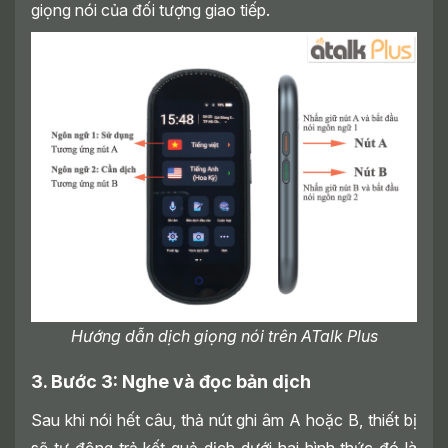
giọng nói của đối tượng giao tiếp.
Hướng dẫn dịch giọng nói trên ATalk Plus
3. Bước 3: Nghe và đọc bản dịch
Sau khi nói hết câu, thả nút ghi âm A hoặc B, thiết bị
sẽ tự động trả kết quả dịch dưới hai hình thức đó là