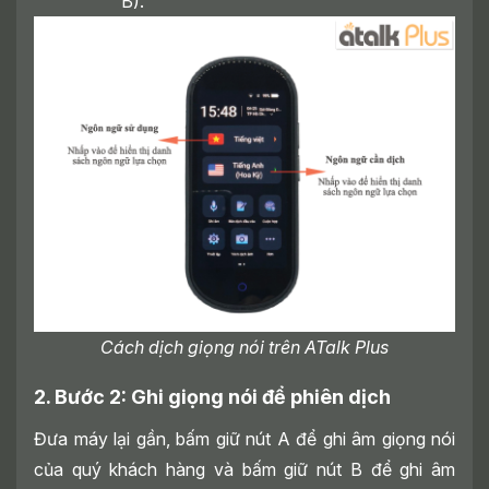
B).
Cách dịch giọng nói trên ATalk Plus
2. Bước 2: Ghi giọng nói để phiên dịch
Đưa máy lại gần, bấm giữ nút A để ghi âm giọng nói
của quý khách hàng và bấm giữ nút B để ghi âm