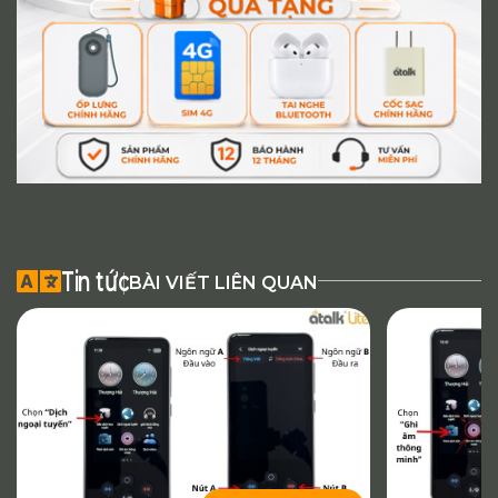
Tin tức
BÀI VIẾT LIÊN QUAN