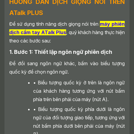
HƯỚNG DẪN DỊCH GIỌNG NÓI TRÊN
ATalk PLUS
Để sử dụng tính năng dịch giọng nói trên
máy phiên
dịch cầm tay ATalk Plus
, quý khách hàng thực hiện
theo các bước sau:
1. Bước 1: Thiết lập ngôn ngữ phiên dịch
Để đổi sang ngôn ngữ khác, bấm vào biểu tượng
quốc kỳ để chọn ngôn ngữ.
• Biểu tượng quốc kỳ ở trên là ngôn ngữ
của khách hàng tương ứng với nút bấm
phía trên bên phải của máy (nút A).
• Biểu tượng quốc kỳ phía dưới là ngôn
ngữ của đối tượng giao tiếp, tương ứng với
nút bấm phía dưới bên phải của máy (nút