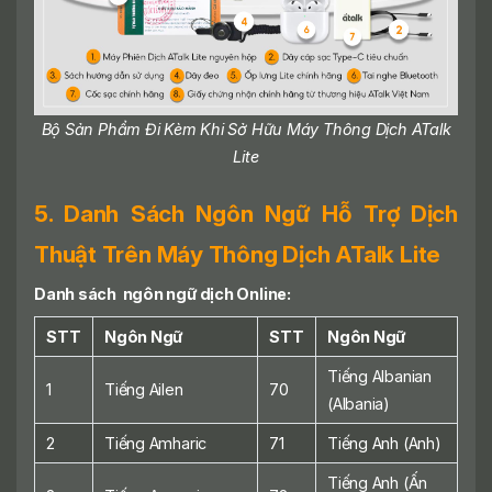
Bộ Sản Phẩm Đi Kèm Khi Sở Hữu Máy Thông Dịch ATalk
Lite
5. Danh Sách Ngôn Ngữ Hỗ Trợ Dịch
Thuật Trên Máy Thông Dịch ATalk Lite
Danh sách ngôn ngữ dịch Online:
STT
Ngôn Ngữ
STT
Ngôn Ngữ
Tiếng Albanian
1
Tiếng Ailen
70
(Albania)
2
Tiếng Amharic
71
Tiếng Anh (Anh)
Tiếng Anh (Ấn