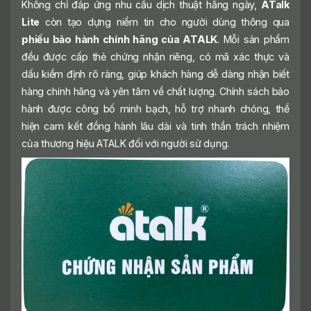
Không chỉ đáp ứng nhu cầu dịch thuật hằng ngày,
ATalk
Lite
còn tạo dựng niềm tin cho người dùng thông qua
phiếu bảo hành chính hãng của ATALK
. Mỗi sản phẩm
đều được cấp thẻ chứng nhận riêng, có mã xác thực và
dấu kiểm định rõ ràng, giúp khách hàng dễ dàng nhận biết
hàng chính hãng và yên tâm về chất lượng. Chính sách bảo
hành được công bố minh bạch, hỗ trợ nhanh chóng, thể
hiện cam kết đồng hành lâu dài và tinh thần trách nhiệm
của thương hiệu ATALK đối với người sử dụng.