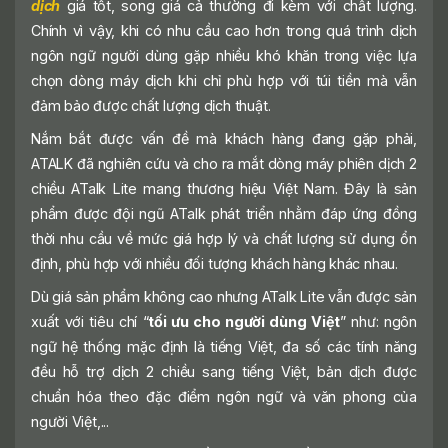
dịch
giá tốt, song giá cả thường đi kèm với chất lượng.
Chính vì vậy, khi có nhu cầu cao hơn trong quá trình dịch
ngôn ngữ người dùng gặp nhiều khó khăn trong việc lựa
chọn dòng máy dịch khi chỉ phù hợp với túi tiền mà vẫn
đảm bảo được chất lượng dịch thuật.
Nắm bắt được vấn đề mà khách hàng đang gặp phải,
ATALK đã nghiên cứu và cho ra mắt dòng máy phiên dịch 2
chiều ATalk Lite mang thương hiệu Việt Nam. Đây là sản
phẩm được đội ngũ ATalk phát triển nhằm đáp ứng đồng
thời nhu cầu về mức giá hợp lý và chất lượng sử dụng ổn
định, phù hợp với nhiều đối tượng khách hàng khác nhau.
Dù giá sản phẩm không cao nhưng ATalk Lite vẫn được sản
xuất với tiêu chí “
tối ưu cho người dùng Việt
” như: ngôn
ngữ hệ thống mặc định là tiếng Việt, đa số các tính năng
đều hỗ trợ dịch 2 chiều sang tiếng Việt, bản dịch được
chuẩn hóa theo đặc điểm ngôn ngữ và văn phong của
người Việt,...