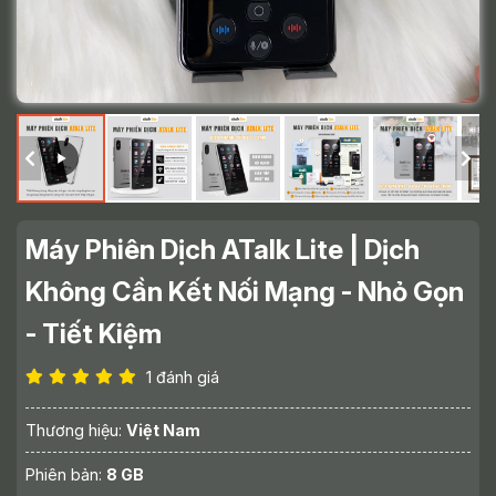
Máy Phiên Dịch ATalk Lite | Dịch
Không Cần Kết Nối Mạng - Nhỏ Gọn
- Tiết Kiệm
1 đánh giá
Thương hiệu:
Việt Nam
Phiên bản:
8 GB