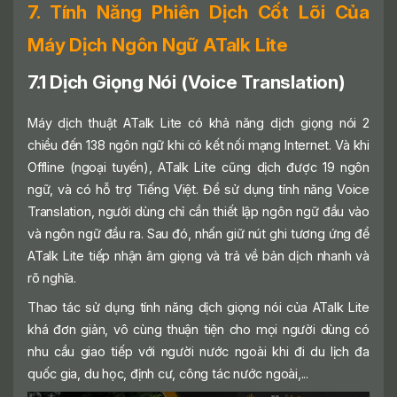
7. Tính Năng Phiên Dịch Cốt Lõi Của
Máy Dịch Ngôn Ngữ ATalk Lite
7.1 Dịch Giọng Nói (Voice Translation)
Máy dịch thuật ATalk Lite có khả năng dịch giọng nói 2
chiều đến 138 ngôn ngữ khi có kết nối mạng Internet. Và khi
Offline (ngoại tuyến), ATalk Lite cũng dịch được 19 ngôn
ngữ, và có hỗ trợ Tiếng Việt. Để sử dụng tính năng Voice
Translation, người dùng chỉ cần thiết lập ngôn ngữ đầu vào
và ngôn ngữ đầu ra. Sau đó, nhấn giữ nút ghi tương ứng để
ATalk Lite tiếp nhận âm giọng và trả về bản dịch nhanh và
rõ nghĩa.
Thao tác sử dụng tính năng dịch giọng nói của ATalk Lite
khá đơn giản, vô cùng thuận tiện cho mọi người dùng có
nhu cầu giao tiếp với người nước ngoài khi đi du lịch đa
quốc gia, du học, định cư, công tác nước ngoài,...