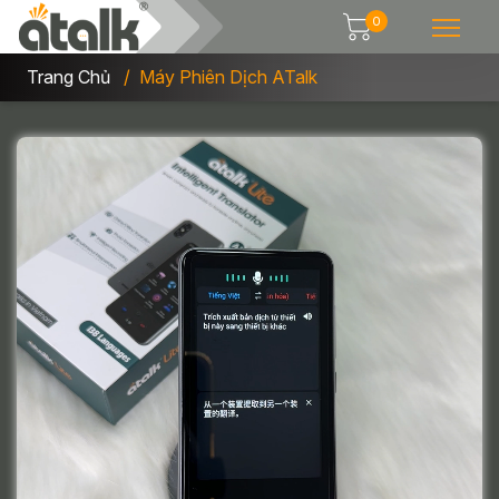
0
Trang Chủ
Máy Phiên Dịch ATalk