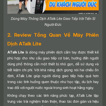
Dùng Máy Thông Dịch ATalk Lite Giao Tiếp Với Tiến Sĩ
Người Đức
2. Review Tổng Quan Về Máy Phiên
Dịch ATalk Lite
ATalk Lite
là dòng máy phiên dịch cầm tay được thiết kế
phù hợp cho nhu cầu giao tiếp cơ bản, hướng đến người
dùng phổ thông cần một thiết bị nhỏ gọn, dễ sử dụng và
tiết kiệm chi phí. Với khả năng dịch giọng nói hai chiều ổn
định, ATalk Lite giúp người dùng giao tiếp hiệu quả hơn
trong các tình huống quen thuộc như học tập, du lịch hay
trao đổi với người nước ngoài trong sinh hoạt hằng ngày.
Không chạy theo các tính năng phức tạp, ATalk Lite tập
trung vào trải nghiệm thân thiện, thao tác đơn giản và hiệu