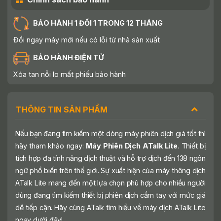
BẢO HÀNH 1 ĐỔI 1 TRONG 12 THÁNG
Đổi ngay máy mới nếu có lỗi từ nhà sản xuất
BẢO HÀNH ĐIỆN TỬ
Xóa tan nỗi lo mất phiếu bảo hành
THÔNG TIN SẢN PHẨM
Nếu bạn đang tìm kiếm một dòng máy phiên dịch giá tốt thì
hãy tham khảo ngay:
Máy Phiên Dịch ATalk Lite
. Thiết bị
tích hợp đa tính năng dịch thuật và hỗ trợ dịch đến 138 ngôn
ngữ phổ biến trên thế giới. Sự xuất hiện của máy thông dịch
ATalk Lite mang đến một lựa chọn phù hợp cho nhiều người
dùng đang tìm kiếm thiết bị phiên dịch cầm tay với mức giá
dễ tiếp cận. Hãy cùng ATalk tìm hiểu về máy dịch ATalk Lite
ngay dưới đây!