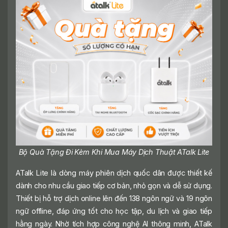
Bộ Quà Tặng Đi Kèm Khi Mua Máy Dịch Thuật ATalk Lite
ATalk Lite là dòng máy phiên dịch quốc dân được thiết kế
dành cho nhu cầu giao tiếp cơ bản, nhỏ gọn và dễ sử dụng.
Thiết bị hỗ trợ dịch online lên đến 138 ngôn ngữ và 19 ngôn
ngữ offline, đáp ứng tốt cho học tập, du lịch và giao tiếp
hằng ngày. Nhờ tích hợp công nghệ AI thông minh, ATalk