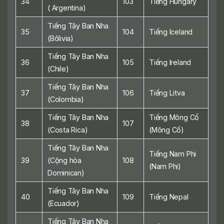
34
103
Tiếng Hungary
( Argentina)
Tiếng Tây Ban Nha
35
104
Tiếng Iceland
(Bôlivia)
Tiếng Tây Ban Nha
36
105
Tiếng Ireland
(Chile)
Tiếng Tây Ban Nha
37
106
Tiếng Litva
(Colombia)
Tiếng Tây Ban Nha
Tiếng Mông Cổ
38
107
(Costa Rica)
(Mông Cổ)
Tiếng Tây Ban Nha
Tiếng Nam Phi
39
(Cộng hòa
108
(Nam Phi)
Dominican)
Tiếng Tây Ban Nha
40
109
Tiếng Nepal
(Ecuador)
Tiếng Tây Ban Nha