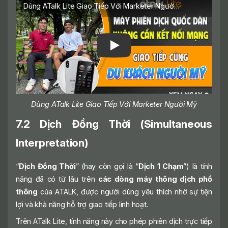
Dùng ATalk Lite Giao Tiếp Với Marketer Người Mỹ
Dùng ATalk Lite Giao Tiếp Với Marketer Người Mỹ
7.2 Dịch Đồng Thời (Simultaneous
Interpretation)
“
Dịch Đồng Thời
” (hay còn gọi là “
Dịch 1 Chạm
”) là tính
năng đã có từ lâu trên
các dòng máy thông dịch phổ
thông
của ATALK, được người dùng yêu thích nhờ sự tiện
lợi và khả năng hỗ trợ giao tiếp linh hoạt.
Trên ATalk Lite, tính năng này cho phép phiên dịch trực tiếp