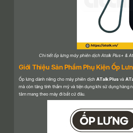
Chi tiết ốp lưng máy phiên dịch Atalk Plus+ & 
Giới Thiệu Sản Phẩm Phụ Kiện Ốp Lưn
Ốp lưng dành riêng cho máy phiên dịch
ATalk Plus
và
ATa
mà còn tăng tính thẩm mỹ và tiện dụng khi sử dụng hàng n
tâm mang theo máy đi bất cứ đâu.