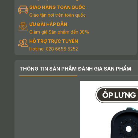
GIAO HÀNG TOÀN QUỐC
Giao tận nơi trên toàn quốc
ƯU ĐÃI HẤP DẪN
Giảm giá Sản phẩm đến 38%
HỖ TRỢ TRỰC TUYẾN
Hotline: 028 6656 5252
THÔNG TIN SẢN PHẨM
ĐÁNH GIÁ SẢN PHẨM