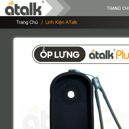
TRANG CH
Trang Chủ
Linh Kiện ATalk