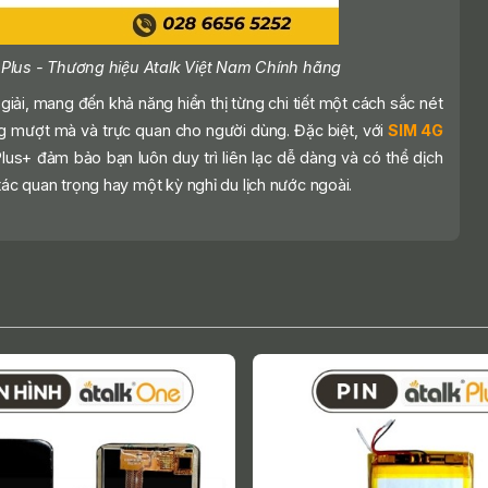
k Plus - Thương hiệu Atalk Việt Nam Chính hãng
giải, mang đến khả năng hiển thị từng chi tiết một cách sắc nét
g mượt mà và trực quan cho người dùng. Đặc biệt, với
SIM 4G
Plus+ đảm bảo bạn luôn duy trì liên lạc dễ dàng và có thể dịch
tác quan trọng hay một kỳ nghỉ du lịch nước ngoài.